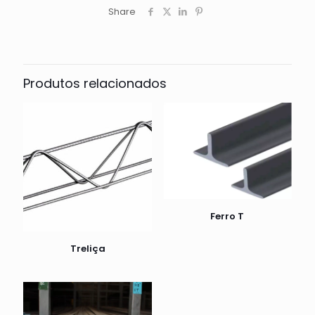
Share
Produtos relacionados
Ferro T
Treliça